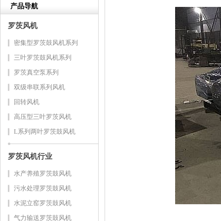
产品导航
罗茨风机
密集型罗茨鼓风机系列
三叶罗茨鼓风机系列
罗茨真空泵系列
双级串联系列风机
回转风机
高压型三叶罗茨风机
L系列两叶罗茨鼓风机
罗茨风机行业
水产养殖罗茨鼓风机
污水处理罗茨鼓风机
水泥立窑罗茨鼓风机
气力输送罗茨鼓风机