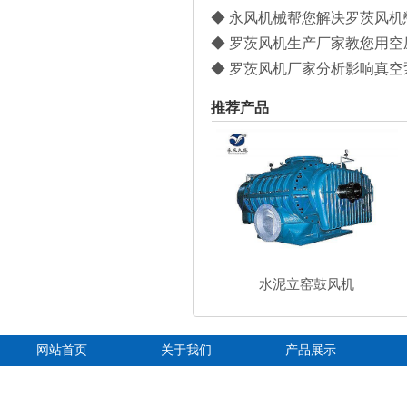
◆ 永风机械帮您解决罗茨风机
◆ 罗茨风机生产厂家教您用
◆ 罗茨风机厂家分析影响真
推荐产品
水泥立窑鼓风机
网站首页
关于我们
产品展示
三叶罗茨鼓风机系列