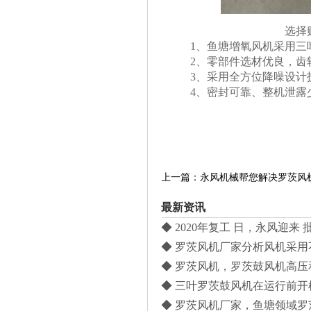
选择购买永风风机
1、鱼塘增氧风机采用三叶
2、零部件选材优良，齿轮
3、采用全方位降噪设计
4、密封可靠、整机泄露
上一篇：
永风机械帮您解决罗茨风
最新资讯
◆ 2020年复工 日，永风迎来 
◆ 罗茨风机厂家分析风机采
◆ 罗茨风机，罗茨鼓风机高
◆ 三叶罗茨鼓风机在运行前
◆ 罗茨风机厂家，鱼塘领域