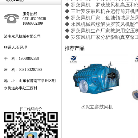
◆ 罗茨风机，罗茨鼓风机高压和
◆ 三叶罗茨鼓风机在运行前开机
服务热线
◆ 罗茨风机厂家，鱼塘领域罗茨
0531-83207938
18660802399
◆ 永风机械帮您解决罗茨风机憋
◆ 罗茨风机生产厂家教您用空压
济南永风机械有限公司
◆ 罗茨风机厂家分析影响真空泵
联系人:石经理
推荐产品
手 机：18660802399
座 机：0531-83207938
地 址：山东省济南市章丘区明
水街道办事处王西村
水泥立窑鼓风机
扫二维码询价