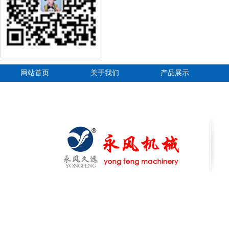
网站首页
关于我们
产品展示
三叶罗茨鼓风机系列