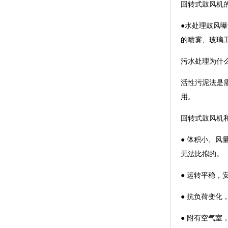
回转式鼓风机的
●水处理鼓风曝
的喷雾、玻璃
污水处理为什
活性污泥法是
用。
回转式鼓风机
● 体积小、
无法比拟的。
● 运转平稳，
● 抗负荷变化
● 附有空气室