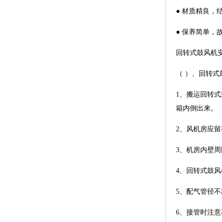
● 材质精良
● 保养简单，
回转式鼓风机
（ ）、回转式
1、搬运回转
箱内倒出来。
2、风机房应
3、机房内壁
4、回转式鼓
5、配气管径
6、接管时注