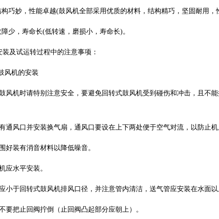
，结构巧妙，性能卓越(鼓风机全部采用优质的材料，结构精巧，坚固耐用，
故障少，寿命长(低转速，磨损小，寿命长)。
安装及试运转过程中的注意事项：
鼓风机的安装
式鼓风机时请特别注意安全，要避免回转式鼓风机受到碰伤和冲击，且不能
留有通风口并安装换气扇，通风口要设在上下两处便于空气对流，以防止机
周围好装有消音材料以降低噪音。
风机应水平安装。
不应小于回转式鼓风机排风口径，并注意管内清洁，送气管应安装在水面以
意不要把止回阀拧倒（止回阀凸起部分应朝上）。