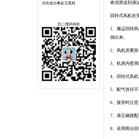
将润滑送到滴
水街道办事处王西村
回转式风机在
扫二维码询价
1、搬运回转
倒出来。
2、风机房要
3、机房内壁
4、回转式风
5、配气管径
6、接管时注
7、请正确接
8、采用两台