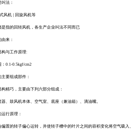
类叫法：
式风机 | 回旋风机等
都是指的回转风机，各生产企业叫法不同而已
的由来：
构与工作原理:
1-0.5kgf/cm2
的主要组成部件：
结构精巧，主要由下列六部分组成：
渡器、鼓风机本体、空气室、底座（兼油箱）、滴油嘴。
的运行原理：
内偏置的转子偏心运转，并使转子槽中的叶片之间的容积变化将空气吸入