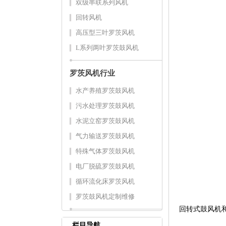
双级串联系列风机
回转风机
高压型三叶罗茨风机
L系列两叶罗茨鼓风机
罗茨风机行业
水产养殖罗茨鼓风机
污水处理罗茨鼓风机
水泥立窑罗茨鼓风机
气力输送罗茨鼓风机
特殊气体罗茨鼓风机
电厂脱硫罗茨鼓风机
循环流化床罗茨风机
罗茨鼓风机定制维修
回转式鼓风机和
栏目导航