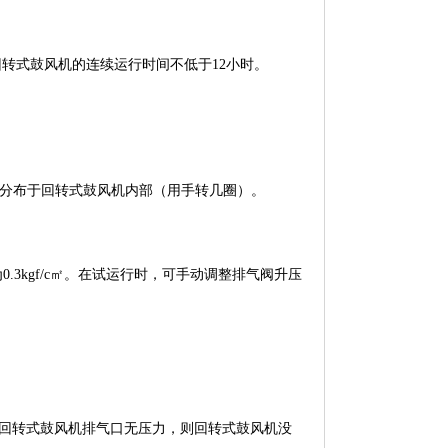
转式鼓风机的连续运行时间不低于12小时。
匀分布于回转式鼓风机内部（用手转几圈）。
0.3kgf/c㎡。在试运行时，可手动调整排气阀升压
。
回转式鼓风机排气口无压力，则回转式鼓风机没