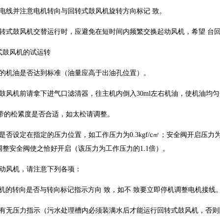
配电线并注意电机转向与回转式鼓风机旋转方向标记 致。
回转式鼓风机交替运行时，应避免在短时间内频繁交换起动风机，希望 台回
式鼓风机的试运转
内的机油是否达到标准（油量应高于出油孔位置）。
式鼓风机前请拿下进气口滤清器，往主机内倒入30ml左右机油，使机油均
皮带的松紧度是否合适，如太松请调整。
是否设定在指定的压力位置，如工作压力为0.3kgf/c㎡；安全阀开启压力为
整安全阀使之恰好开启（该压力为工作压力的1.1倍）。
起动风机，请注意下列各项：
机的转向是否与转向标记指示方向 致，如不 致要立即停机调整电机接线
表有无压力指示（污水处理槽内必须装满水后才能运行回转式鼓风机，否则