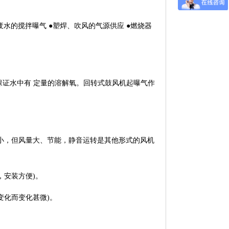
废水的搅拌曝气 ●塑焊、吹风的气源供应 ●燃烧器
证水中有 定量的溶解氧。回转式鼓风机起曝气作
积小，但风量大、节能，静音运转是其他形式的风机
，安装方便)。
变化而变化甚微)。