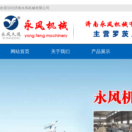
欢迎访问济南永风机械有限公司
网站首页
关于我们
产品展示
三叶罗茨鼓风机系
列