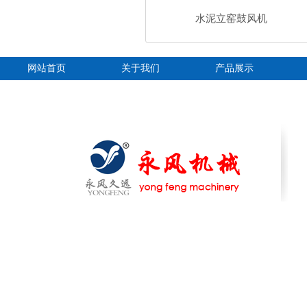
水泥立窑鼓风机
网站首页
关于我们
产品展示
三叶罗茨鼓风机系列