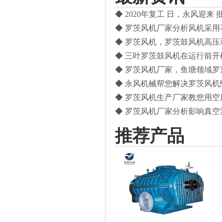
◆ 2020年复工 日，永风迎来 
◆ 罗茨风机厂家分析风机采
◆ 罗茨风机，罗茨鼓风机高
◆ 三叶罗茨鼓风机在运行前
◆ 罗茨风机厂家，鱼塘领域
◆ 永风机械帮您解决罗茨风机
◆ 罗茨风机生产厂家教您用
◆ 罗茨风机厂家分析影响真
推荐产品