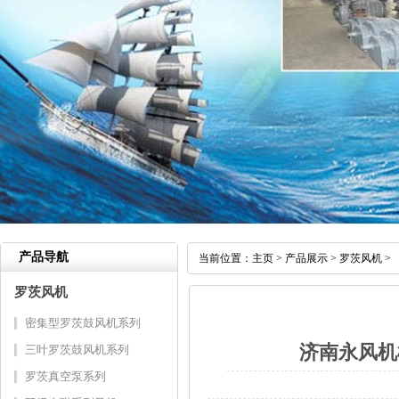
产品导航
当前位置：
主页
>
产品展示
>
罗茨风机
>
罗茨风机
密集型罗茨鼓风机系列
济南永风机
三叶罗茨鼓风机系列
罗茨真空泵系列