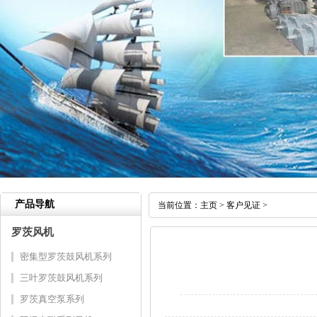
产品导航
当前位置：
主页
>
客户见证
>
罗茨风机
密集型罗茨鼓风机系列
三叶罗茨鼓风机系列
罗茨真空泵系列