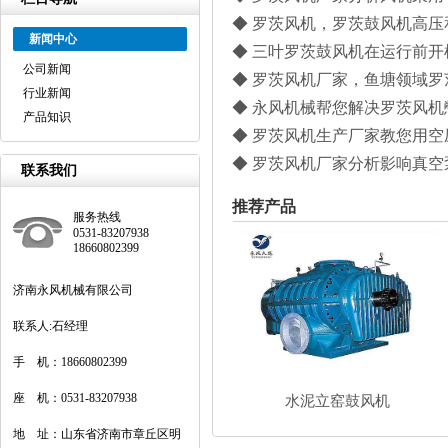
◆ 罗茨风机，罗茨鼓风机高
新闻中心
◆ 三叶罗茨鼓风机在运行前
公司新闻
◆ 罗茨风机厂家，鱼塘领域
行业新闻
◆ 永风机械帮您解决罗茨风机
产品知识
◆ 罗茨风机生产厂家教您用
◆ 罗茨风机厂家分析影响真
联系我们
推荐产品
服务热线
0531-83207938
18660802399
济南永风机械有限公司
联系人:石经理
手 机：18660802399
座 机：0531-83207938
水泥立窑鼓风机
地 址：山东省济南市章丘区明