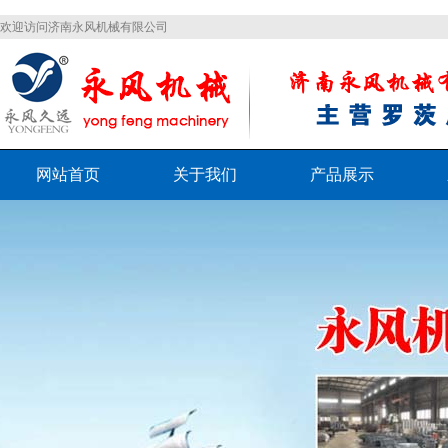
欢迎访问济南永风机械有限公司
网站首页
关于我们
产品展示
三叶罗茨鼓风机系
列