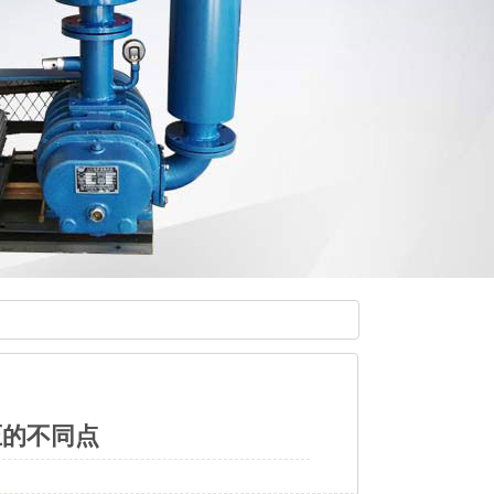
压的不同点