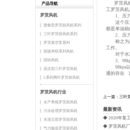
罗茨风
产品导航
工罗茨风机
罗茨风机
1、压力低于5
这个压力以
密集型罗茨鼓风机系列
都是单油箱
三叶罗茨鼓风机系列
2、压力在5
称之为高压
罗茨真空泵系列
工作。
双级串联系列风机
对于水冷
回转风机
3、98k
98kpa
高压型三叶罗茨风机
通的存在 
L系列两叶罗茨鼓风机
罗茨风机行业
上一篇：
三叶
水产养殖罗茨鼓风机
最新资讯
污水处理罗茨鼓风机
◆ 2020年
水泥立窑罗茨鼓风机
◆ 罗茨风机
气力输送罗茨鼓风机