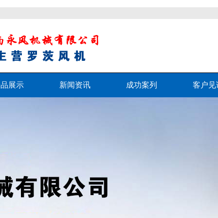
产品展示
新闻资讯
成功案列
客户见