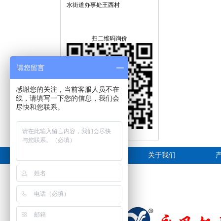
水街道办事处王西村
扫二维码询价
请您留言
感谢您的关注，当前客服人员不在
线，请填写一下您的信息，我们会
尽快和您联系。
网站首页
关于我们
三叶罗茨鼓风机系列