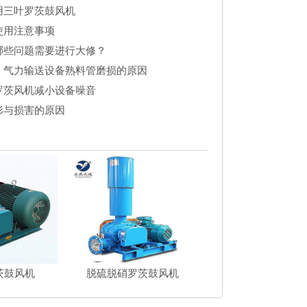
用三叶罗茨鼓风机
使用注意事项
哪些问题需要进行大修？
，气力输送设备熟料管磨损的原因
罗茨风机减小设备噪音
形与损害的原因
茨鼓风机
脱硫脱硝罗茨鼓风机