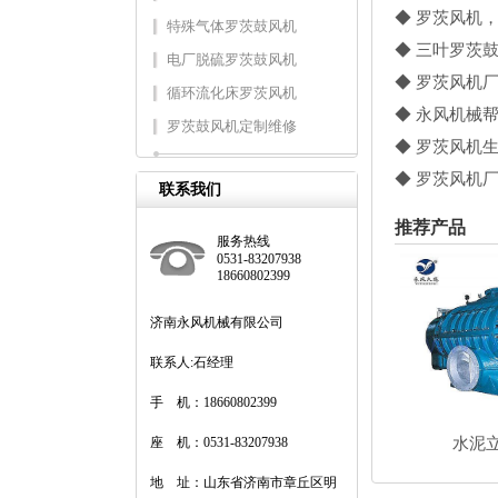
◆ 罗茨风机
特殊气体罗茨鼓风机
◆ 三叶罗茨
电厂脱硫罗茨鼓风机
◆ 罗茨风机
循环流化床罗茨风机
◆ 永风机械
罗茨鼓风机定制维修
◆ 罗茨风机
◆ 罗茨风机
联系我们
推荐产品
服务热线
0531-83207938
18660802399
济南永风机械有限公司
联系人:石经理
手 机：18660802399
座 机：0531-83207938
水泥
地 址：山东省济南市章丘区明