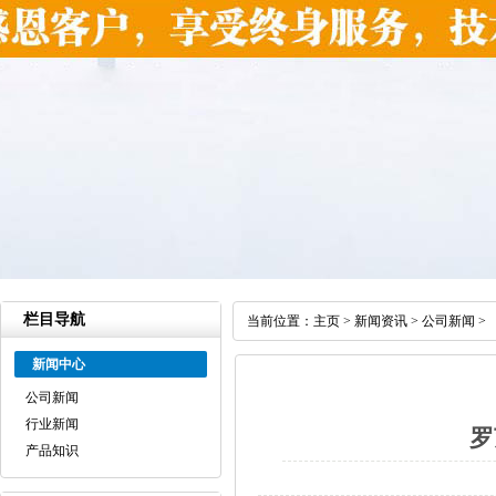
栏目导航
当前位置：
主页
>
新闻资讯
>
公司新闻
>
新闻中心
公司新闻
行业新闻
罗
产品知识