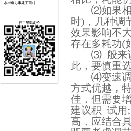
水街道办事处王西村
⑵如果相对
时)，几种调
扫二维码询价
效果影响不
存在多耗功(
⑶ 般来说
此，要慎重
⑷变速调节
方式优越，
佳，但需要
建议积 试用
高，应结合