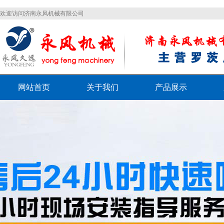
欢迎访问济南永风机械有限公司
网站首页
关于我们
产品展示
三叶罗茨鼓风机系
列