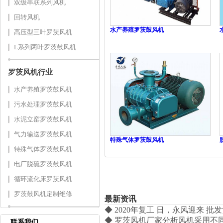
双级串联系列风机
回转风机
水产养殖罗茨鼓风机
高压型三叶罗茨风机
L系列两叶罗茨鼓风机
罗茨风机行业
水产养殖罗茨鼓风机
污水处理罗茨鼓风机
水泥立窑罗茨鼓风机
气力输送罗茨鼓风机
特殊气体罗茨鼓风机
特殊气体罗茨鼓风机
电厂脱硫罗茨鼓风机
循环流化床罗茨风机
罗茨鼓风机定制维修
最新资讯
◆ 2020年复工 日，永风迎来 批
◆ 罗茨风机厂家分析风机采用不
联系我们