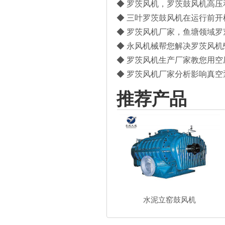
◆ 罗茨风机，罗茨鼓风机高
◆ 三叶罗茨鼓风机在运行前
◆ 罗茨风机厂家，鱼塘领域
◆ 永风机械帮您解决罗茨风机
◆ 罗茨风机生产厂家教您用
◆ 罗茨风机厂家分析影响真
推荐产品
水泥立窑鼓风机