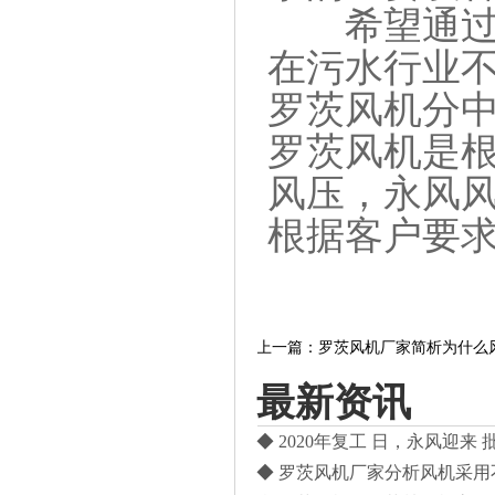
希望通过以
在污水行业
罗茨风机分
罗茨风机是
风压，永风风
根据客户要
上一篇：
罗茨风机厂家简析为什么
最新资讯
◆ 2020年复工 日，永风迎来 
◆ 罗茨风机厂家分析风机采