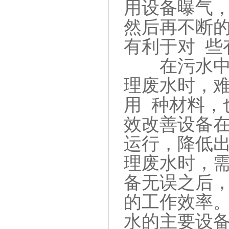
用设备曝气
然后再不断
有利于对 些
在污水中存
理废水时，
用 种材料
效改善设备
运行，降低
理废水时，
备无误之后
的工作效率
水的主要设备