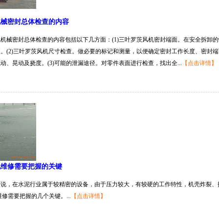
机械密封总体检查的内容
机械密封总体检查的内容包括以下几方面：(1)三叶罗茨风机密封端面。在安全拆卸
。(2)三叶罗茨风机尺寸检查。做必要的标记和测量，以便确定密封工作长度、密封
动、晃动及挠度。(3)可能的泄漏途径。对零件表面进行检查，找出全...
【点击详情】
机维修需要把握的关键
来说，在水泥行业属于较精密的设备，由于压力较大，有较硬的工作特性，机壳炸裂、
修需要把握的几个关键。...
【点击详情】