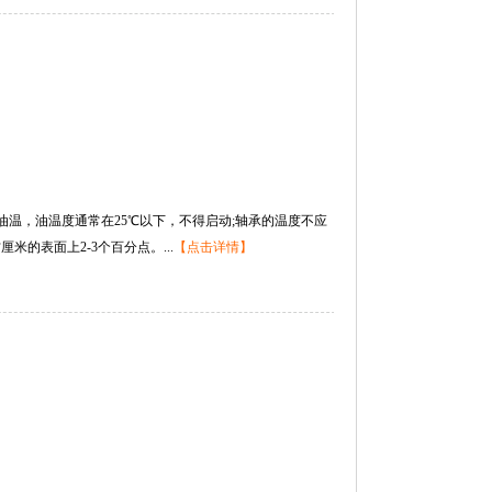
油温，油温度通常在25℃以下，不得启动;轴承的温度不应
的表面上2-3个百分点。...
【点击详情】