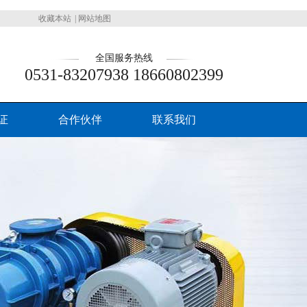
收藏本站
|
网站地图
全国服务热线
0531-83207938 18660802399
证
合作伙伴
联系我们