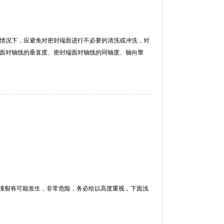
的情况下，应避免对密封端面进行不必要的清洗或冲洗，对
端面对轴线的垂直度、密封端面对轴线的同轴度、轴向窜
撞裂有可能发生，非常危险，务必给以高度重视，下面浅