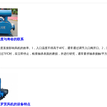
温度与寿命的联系
度直接影响风机的效率。1，入口温度不得高于40℃，通常通过调节入口阀开口。2，
果超过70℃时，应立即停止，检查轴承表面的磨损，并进行研究，通常要求轴承接触/平方厘米
，罗茨风机的设备特点