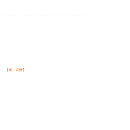
..
【点击详情】