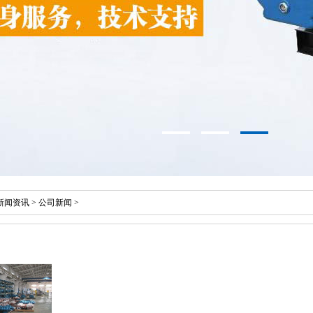
新闻资讯
>
公司新闻
>