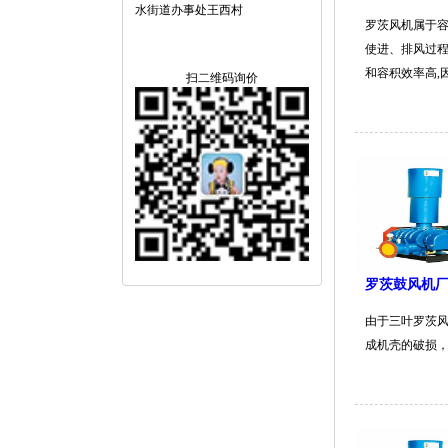
水街道办事处王西村
罗茨风机属于容
使进、排风过程
和容积效率高,
扫二维码询价
罗茨鼓风机
由于三叶罗茨
成机壳的破损，