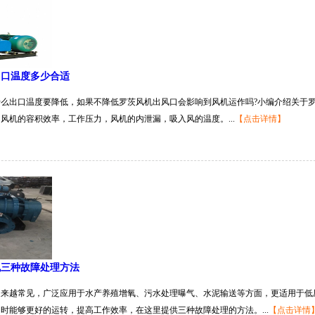
出口温度多少合适
么出口温度要降低，如果不降低罗茨风机出风口会影响到风机运作吗?小编介绍关于
风机的容积效率，工作压力，风机的内泄漏，吸入风的温度。...
【点击详情】
机三种故障处理方法
越来越常见，广泛应用于水产养殖增氧、污水处理曝气、水泥输送等方面，更适用于低
时能够更好的运转，提高工作效率，在这里提供三种故障处理的方法。...
【点击详情